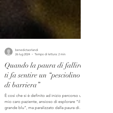
benedictaorlandi
26 lug 2024
Tempo di lettura: 2 min
Quando la paura di fallire
ti fa sentire un “pesciolino
di barriera”
È così che si è definito ad inizio percorso un