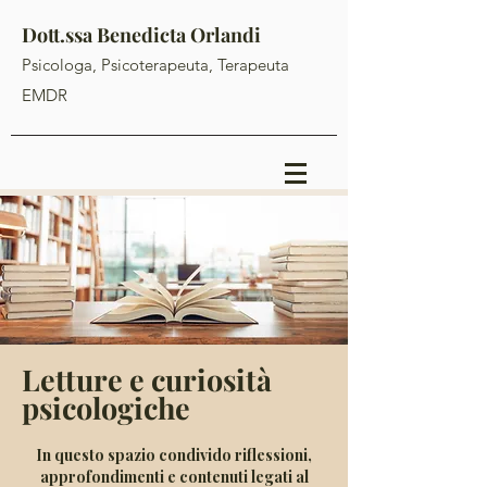
Dott.ssa Benedicta Orlandi
Psicologa, Psicoterapeuta, Terapeuta
EMDR
Letture e curiosità
psicologiche
In questo spazio condivido riflessioni,
approfondimenti e contenuti legati al