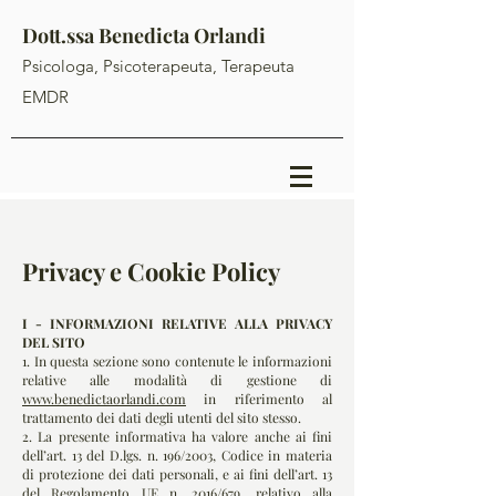
Dott.ssa Benedicta Orlandi
Psicologa, Psicoterapeuta, Terapeuta
EMDR
Privacy e Cookie Policy
I - INFORMAZIONI RELATIVE ALLA PRIVACY
DEL SITO
1. In questa sezione sono contenute le informazioni
relative alle modalità di gestione di
www.benedictaorlandi.com
in riferimento al
trattamento dei dati degli utenti del sito stesso.
2. La presente informativa ha valore anche ai fini
dell’art. 13 del D.lgs. n. 196/2003, Codice in materia
di protezione dei dati personali, e ai fini dell’art. 13
del Regolamento UE n. 2016/679, relativo alla